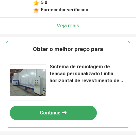
5.0
Fornecedor verificado
Veja mais
Obter o melhor preço para
Sistema de reciclagem de
tensão personalizado Linha
horizontal de revestimento de
pó com área de superfície
padrão
Continue