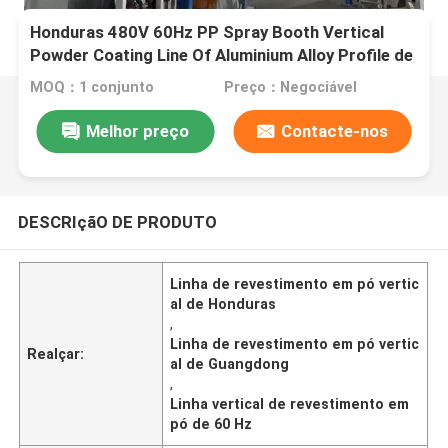
Honduras 480V 60Hz PP Spray Booth Vertical
Powder Coating Line Of Aluminium Alloy Profile de
Guangdong da China
MOQ：1 conjunto
Preço：Negociável
Melhor preço
Contacte-nos
DESCRIçãO DE PRODUTO
Linha de revestimento em pó vertic
al de Honduras
,
Linha de revestimento em pó vertic
Realçar:
al de Guangdong
,
Linha vertical de revestimento em
pó de 60 Hz