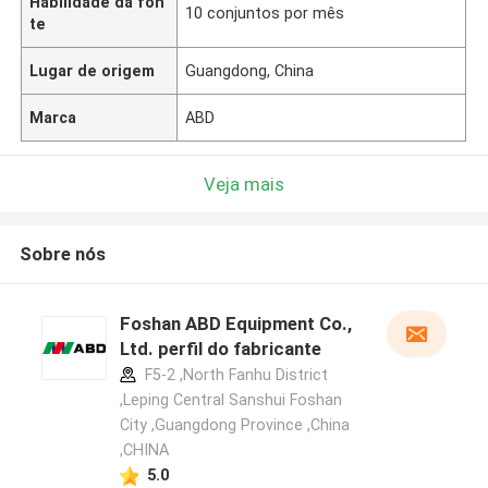
Habilidade da fon
10 conjuntos por mês
te
Lugar de origem
Guangdong, China
Marca
ABD
Veja mais
Sobre nós
Foshan ABD Equipment Co.,
Ltd. perfil do fabricante
F5-2 ,North Fanhu District
,Leping Central Sanshui Foshan
City ,Guangdong Province ,China
,CHINA
5.0